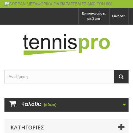
Επικοινωνήστε
Σύνδεση
μαζί μας
Καλάθι:
(άδειο)
ΚΑΤΗΓΟΡΙΕΣ