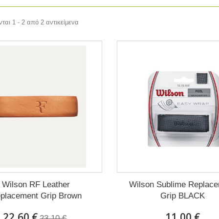
ται 1 - 2 από 2 αντικείμενα
Wilson RF Leather
Wilson Sublime Replac
placement Grip Brown
Grip BLACK
22,60 €
11,00 €
23,10 €