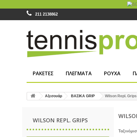
211 2138862
ΡΑΚΕΤΕΣ
ΠΛΕΓΜΑΤΑ
ΡΟΥΧΑ
Π
Αξεσουάρ
ΒΑΣΙΚΑ GRIP
Wilson Repl. Grips
WILSO
WILSON REPL. GRIPS
Ταξινόμι