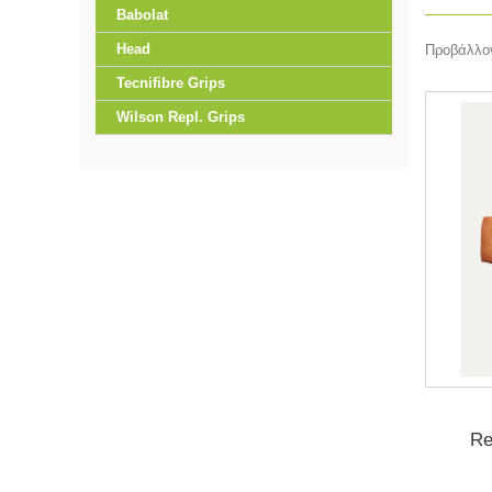
Babolat
Head
Προβάλλον
Tecnifibre Grips
Wilson Repl. Grips
Re