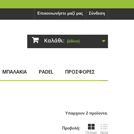
Επικοινωνήστε μαζί μας
Σύνδεση
Καλάθι:
(άδειο)
ΜΠΑΛΑΚΙΑ
PADEL
ΠΡΟΣΦΟΡΕΣ
Υπαρχουν 2 προϊοντα.
Προβολή:
Πλέγμα
Λίστα