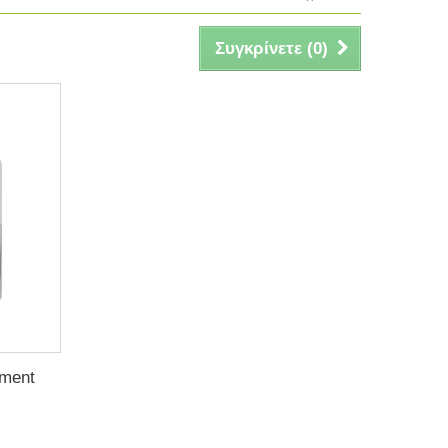
Συγκρίνετε (
0
)
ement