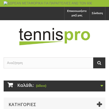
Επικοινωνήστε
Σύνδεση
μαζί μας
Καλάθι:
(άδειο)
ΚΑΤΗΓΟΡΙΕΣ