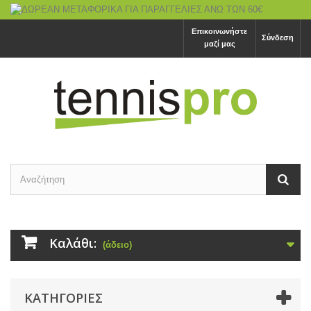
Επικοινωνήστε
Σύνδεση
μαζί μας
Καλάθι:
(άδειο)
ΚΑΤΗΓΟΡΙΕΣ