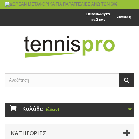
Επικοινωνήστε
Σύνδεση
μαζί μας
Καλάθι:
(άδειο)
ΚΑΤΗΓΟΡΙΕΣ