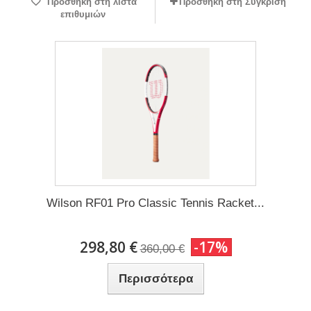
Προσθήκη στη λίστα
Προσθήκη στη Σύγκριση
επιθυμιών
Wilson RF01 Pro Classic Tennis Racket...
298,80 €
-17%
360,00 €
Περισσότερα