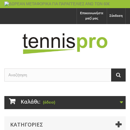
Επικοινωνήστε
Σύνδεση
μαζί μας
Καλάθι:
(άδειο)
ΚΑΤΗΓΟΡΙΕΣ