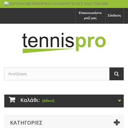
Επικοινωνήστε
Σύνδεση
μαζί μας
Καλάθι:
(άδειο)
ΚΑΤΗΓΟΡΙΕΣ