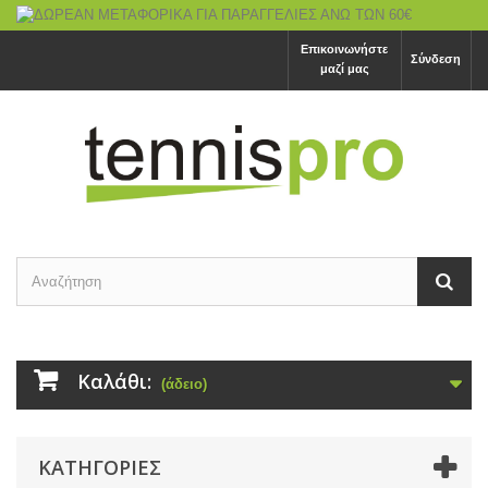
Επικοινωνήστε
Σύνδεση
μαζί μας
Καλάθι:
(άδειο)
ΚΑΤΗΓΟΡΙΕΣ