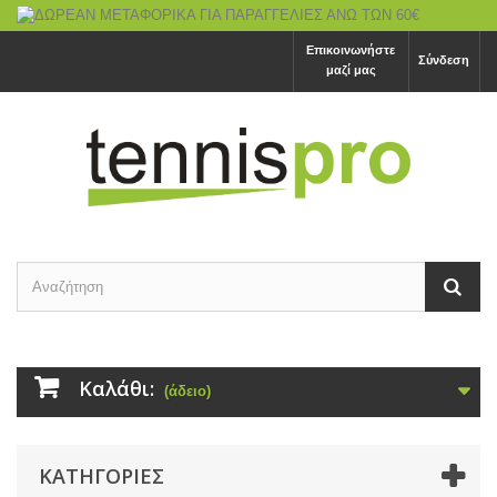
Επικοινωνήστε
Σύνδεση
μαζί μας
Καλάθι:
(άδειο)
ΚΑΤΗΓΟΡΙΕΣ