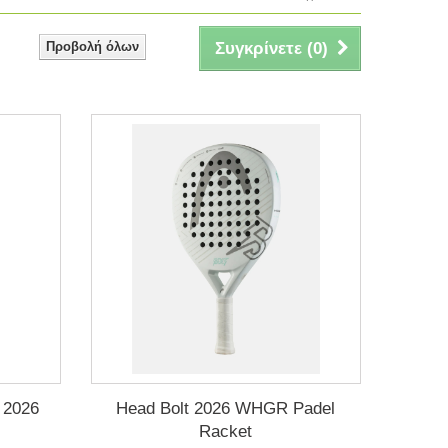
Προβολή όλων
Συγκρίνετε (
0
)
 2026
Head Bolt 2026 WHGR Padel
Racket