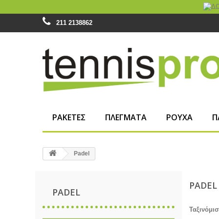
211 2138862
ΡΑΚΕΤΕΣ
ΠΛΕΓΜΑΤΑ
ΡΟΥΧΑ
Π
Padel
PADE
PADEL
Ταξινόμι