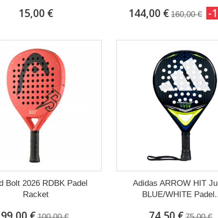
15,00 €
144,00 €
-
160,00 €
d Bolt 2026 RDBK Padel
Adidas ARROW HIT Ju
Racket
BLUE/WHITE Padel..
99,00 €
74,50 €
100,00 €
75,00 €