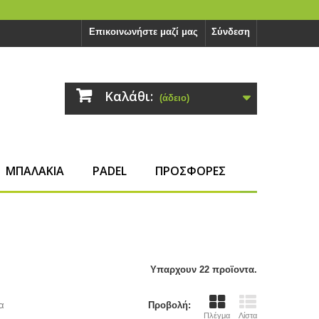
Επικοινωνήστε μαζί μας
Σύνδεση
Καλάθι:
(άδειο)
ΜΠΑΛΑΚΙΑ
PADEL
ΠΡΟΣΦΟΡΕΣ
Υπαρχουν 22 προϊοντα.
α
Προβολή:
Πλέγμα
Λίστα