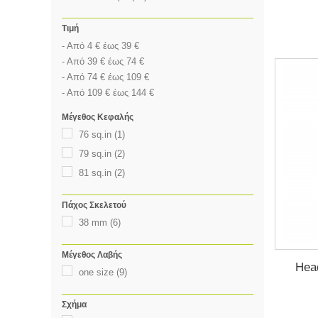
Τιμή
- Από 4 € έως 39 €
- Από 39 € έως 74 €
- Από 74 € έως 109 €
- Από 109 € έως 144 €
Μέγεθος Κεφαλής
76 sq.in
(1)
79 sq.in
(2)
81 sq.in
(2)
Πάχος Σκελετού
38 mm
(6)
Μέγεθος Λαβής
Hea
one size
(9)
Σχήμα