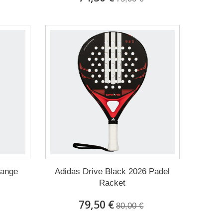
range
Adidas Drive Black 2026 Padel
Racket
79,50 €
80,00 €