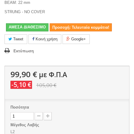
BEAM: 22 mm
STRUNG - NO COVER
ΑΜΕΣΑ ΔΙΑΘΕΣΙΜΟ
Προσοχή: Τελευταία κομμάτια!
Tweet
Κοινή χρήση
Google+
Εκτύπωση
99,90 €
με Φ.Π.Α
-5,10 €
105,00 €
Ποσότητα
Μέγεθος Λαβής
L2