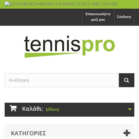
Επικοινωνήστε
Σύνδεση
μαζί μας
Καλάθι:
(άδειο)
ΚΑΤΗΓΟΡΙΕΣ