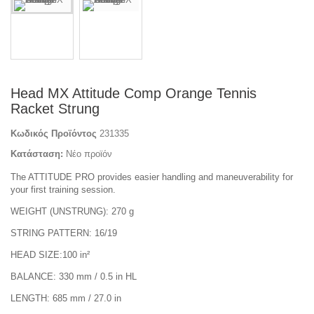
Head MX Attitude Comp Orange Tennis
Racket Strung
Κωδικός Προϊόντος
231335
Κατάσταση:
Νέο προϊόν
The ATTITUDE PRO provides easier handling and maneuverability for
your first training session.
WEIGHT (UNSTRUNG): 270 g
STRING PATTERN: 16/19
HEAD SIZE:100 in²
BALANCE: 330 mm / 0.5 in HL
LENGTH: 685 mm / 27.0 in