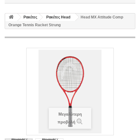
Ρακέτες
Ρακέτες Head
Head MX Attitude Comp
Orange Tennis Racket Strung
Μεγαλύτερη
προβολή