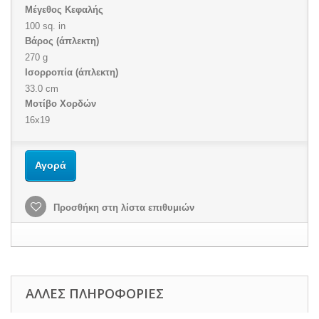
Μέγεθος Κεφαλής
100 sq. in
Βάρος (άπλεκτη)
270 g
Ισορροπία (άπλεκτη)
33.0 cm
Μοτίβο Χορδών
16x19
Αγορά
Προσθήκη στη λίστα επιθυμιών
ΑΛΛΕΣ ΠΛΗΡΟΦΟΡΙΕΣ