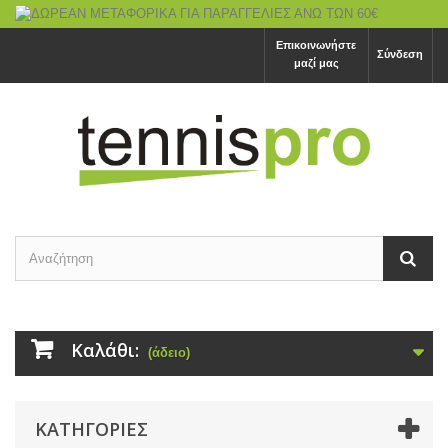
Επικοινωνήστε
Σύνδεση
μαζί μας
Καλάθι:
(άδειο)
ΚΑΤΗΓΟΡΙΕΣ