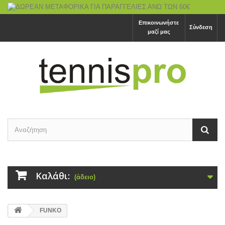
Επικοινωνήστε
Σύνδεση
μαζί μας
Καλάθι:
(άδειο)
FUNKO