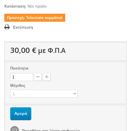
Κατάσταση:
Νέο προϊόν
Προσοχή: Τελευταία κομμάτια!
Εκτύπωση
30,00 €
με Φ.Π.Α
Ποσότητα
Μέγεθος
Αγορά
Προσθήκη στη λίστα επιθυμιών