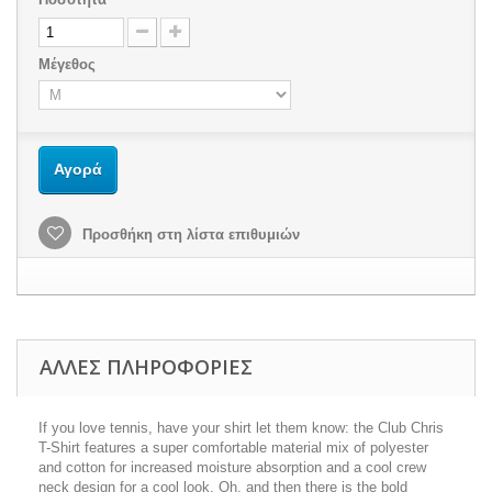
Μέγεθος
Αγορά
Προσθήκη στη λίστα επιθυμιών
ΑΛΛΕΣ ΠΛΗΡΟΦΟΡΙΕΣ
If you love tennis, have your shirt let them know: the Club Chris
T-Shirt features a super comfortable material mix of polyester
and cotton for increased moisture absorption and a cool crew
neck design for a cool look. Oh, and then there is the bold