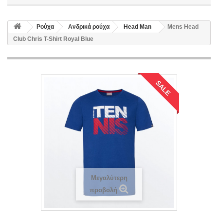
Ρούχα
Ανδρικά ρούχα
Head Man
Mens Head
Club Chris T-Shirt Royal Blue
SALE
Μεγαλύτερη
προβολή