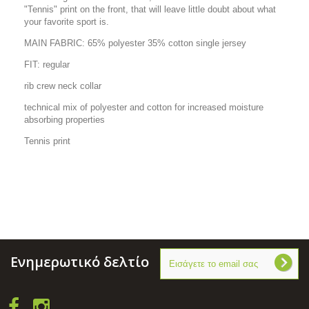
"Tennis" print on the front, that will leave little doubt about what
your favorite sport is.
MAIN FABRIC: 65% polyester 35% cotton single jersey
FIT: regular
rib crew neck collar
technical mix of polyester and cotton for increased moisture
absorbing properties
Tennis print
Ενημερωτικό δελτίο