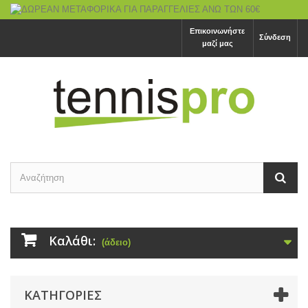
Επικοινωνήστε
Σύνδεση
μαζί μας
Καλάθι:
(άδειο)
ΚΑΤΗΓΟΡΙΕΣ