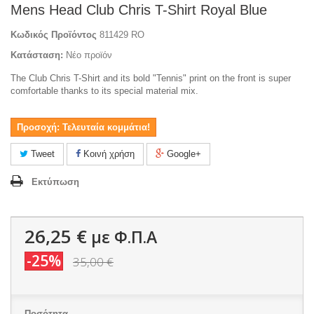
Mens Head Club Chris T-Shirt Royal Blue
Κωδικός Προϊόντος
811429 RO
Κατάσταση:
Νέο προϊόν
The Club Chris T-Shirt and its bold "Tennis" print on the front is super
comfortable thanks to its special material mix.
Προσοχή: Τελευταία κομμάτια!
Tweet
Κοινή χρήση
Google+
Εκτύπωση
26,25 €
με Φ.Π.Α
-25%
35,00 €
Ποσότητα