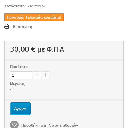
Κατάσταση:
Νέο προϊόν
Προσοχή: Τελευταία κομμάτια!
Εκτύπωση
30,00 €
με Φ.Π.Α
Ποσότητα
Μέγεθος
S
Αγορά
Προσθήκη στη λίστα επιθυμιών