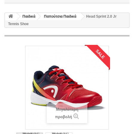
Παιδικά
Παπούτσια Παιδικά
Head Sprint 2.0 Jr
Tennis Shoe
SALE
Μεγαλύτερη
προβολή