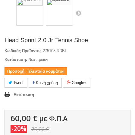
Head Sprint 2.0 Jr Tennis Shoe
Κωδικός Προϊόντος
275108 RDBI
Κατάσταση:
Νέο προϊόν
Προσοχή: Τελευταία κομμάτια!
Tweet
Κοινή χρήση
Google+
Εκτύπωση
60,00 €
με Φ.Π.Α
-20%
75,00 €