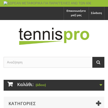
Επικοινωνήστε
Σύνδεση
μαζί μας
Καλάθι:
(άδειο)
ΚΑΤΗΓΟΡΙΕΣ