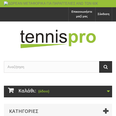
Επικοινωνήστε
Σύνδεση
μαζί μας
Καλάθι:
(άδειο)
ΚΑΤΗΓΟΡΙΕΣ